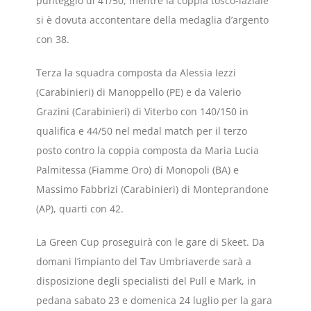
punteggio di 41/50, mentre la coppia tosco-laziale
si è dovuta accontentare della medaglia d’argento
con 38.
Terza la squadra composta da Alessia Iezzi
(Carabinieri) di Manoppello (PE) e da Valerio
Grazini (Carabinieri) di Viterbo con 140/150 in
qualifica e 44/50 nel medal match per il terzo
posto contro la coppia composta da Maria Lucia
Palmitessa (Fiamme Oro) di Monopoli (BA) e
Massimo Fabbrizi (Carabinieri) di Monteprandone
(AP), quarti con 42.
La Green Cup proseguirà con le gare di Skeet. Da
domani l’impianto del Tav Umbriaverde sarà a
disposizione degli specialisti del Pull e Mark, in
pedana sabato 23 e domenica 24 luglio per la gara