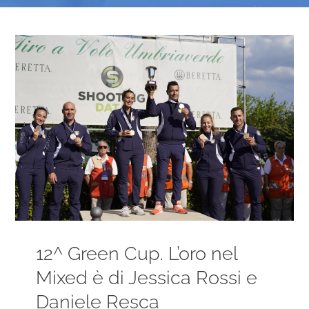
Ingrandisci
immagine
12^ Green Cup. L’oro nel
Mixed è di Jessica Rossi e
Daniele Resca