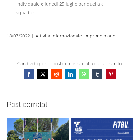
individuale e lunedì 25 luglio per quella a
squadre.
18/07/2022
|
Attività internazionale
,
In primo piano
Condividi questo post con un social a cui sei iscritto!
Facebook
X
Reddit
LinkedIn
WhatsApp
Tumblr
Pinterest
Post correlati