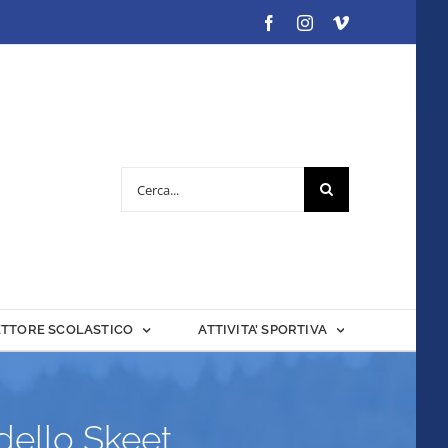
Facebook
Instagram
Vimeo
Cerca
per:
ETTORE SCOLASTICO
ATTIVITA’ SPORTIVA
dello Skeet