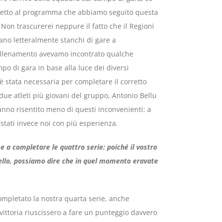
spetto al programma che abbiamo seguito questa
o. Non trascurerei neppure il fatto che il Regioni
ivano letteralmente stanchi di gare a
 allenamento avevamo incontrato qualche
mpo di gara in base alla luce dei diversi
è stata necessaria per completare il corretto
due atleti più giovani del gruppo, Antonio Bellu
hanno risentito meno di questi inconvenienti: a
stati invece noi con più esperienza.
e a completare le quattro serie: poiché il vostro
ello, possiamo dire che in quel momento eravate
pletato la nostra quarta serie, anche
 vittoria riuscissero a fare un punteggio davvero