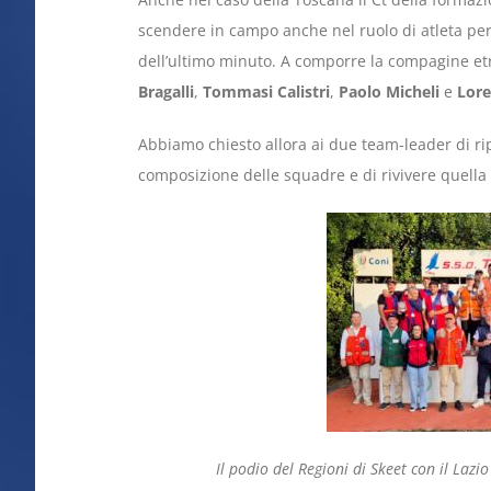
scendere in campo anche nel ruolo di atleta p
dell’ultimo minuto. A comporre la compagine et
Bragalli
,
Tommasi Calistri
,
Paolo Micheli
e
Lore
Abbiamo chiesto allora ai due team-leader di rip
composizione delle squadre e di rivivere quella 
Il podio del Regioni di Skeet con il Lazi