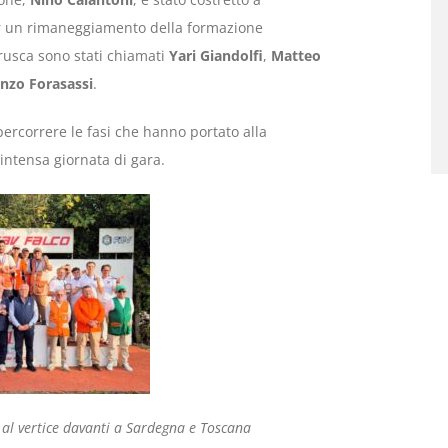
er un rimaneggiamento della formazione
rusca sono stati chiamati
Yari Giandolfi
,
Matteo
nzo Forasassi
.
ercorrere le fasi che hanno portato alla
intensa giornata di gara.
o al vertice davanti a Sardegna e Toscana