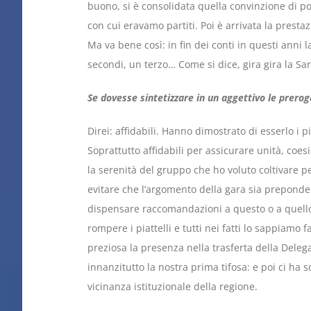
buono, si è consolidata quella convinzione di p
con cui eravamo partiti. Poi è arrivata la presta
Ma va bene così: in fin dei conti in questi anni
secondi, un terzo… Come si dice, gira gira la Sa
Se dovesse sintetizzare in un aggettivo le prerog
Direi: affidabili. Hanno dimostrato di esserlo i 
Soprattutto affidabili per assicurare unità, coe
la serenità del gruppo che ho voluto coltivare pe
evitare che l’argomento della gara sia preponde
dispensare raccomandazioni a questo o a quello,
rompere i piattelli e tutti nei fatti lo sappiamo
preziosa la presenza nella trasferta della Dele
innanzitutto la nostra prima tifosa: e poi ci ha 
vicinanza istituzionale della regione.