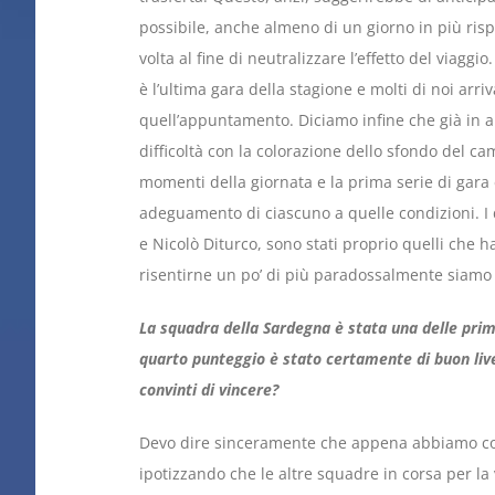
possibile, anche almeno di un giorno in più ri
volta al fine di neutralizzare l’effetto del viaggi
è l’ultima gara della stagione e molti di noi arr
quell’appuntamento. Diciamo infine che già in
difficoltà con la colorazione dello sfondo del ca
momenti della giornata e la prima serie di gara 
adeguamento di ciascuno a quelle condizioni. I 
e Nicolò Diturco, sono stati proprio quelli che 
risentirne un po’ di più paradossalmente siamo 
La squadra della Sardegna è stata una delle prim
quarto punteggio è stato certamente di buon liv
convinti di vincere?
Devo dire sinceramente che appena abbiamo com
ipotizzando che le altre squadre in corsa per la