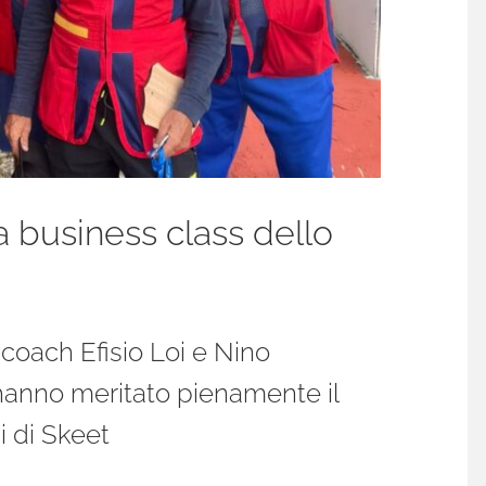
 business class dello
coach Efisio Loi e Nino
 hanno meritato pienamente il
i di Skeet