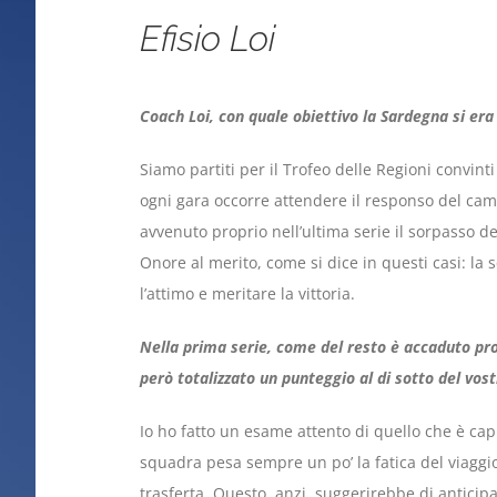
Efisio Loi
Coach Loi, con quale obiettivo la Sardegna si era
Siamo partiti per il Trofeo delle Regioni convint
ogni gara occorre attendere il responso del cam
avvenuto proprio nell’ultima serie il sorpasso de
Onore al merito, come si dice in questi casi: la
l’attimo e meritare la vittoria.
Nella prima serie, come del resto è accaduto pro
però totalizzato un punteggio al di sotto del vos
Io ho fatto un esame attento di quello che è capi
squadra pesa sempre un po’ la fatica del viaggi
trasferta. Questo, anzi, suggerirebbe di anticipa