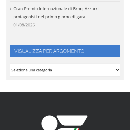
Gran Premio Internazionale di Brno, Azzurri
protagonisti nel primo giorno di gara
01/08/2026
VISUALIZZA PER ARGOMENTO
VISUALIZZA
PER
ARGOMENTO