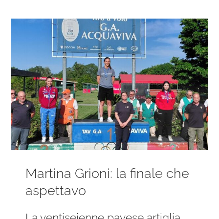
Ingrandisci
immagine
Martina Grioni: la finale che
aspettavo
La ventiseienne pavese artiglia