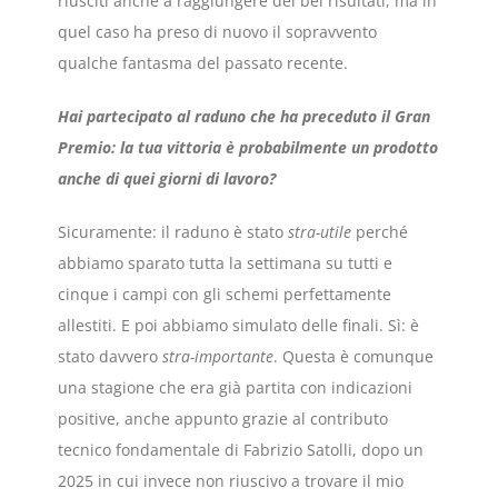
riusciti anche a raggiungere dei bei risultati, ma in
quel caso ha preso di nuovo il sopravvento
qualche fantasma del passato recente.
Hai partecipato al raduno che ha preceduto il Gran
Premio: la tua vittoria è probabilmente un prodotto
anche di quei giorni di lavoro?
Sicuramente: il raduno è stato
stra-utile
perché
abbiamo sparato tutta la settimana su tutti e
cinque i campi con gli schemi perfettamente
allestiti. E poi abbiamo simulato delle finali. Sì: è
stato davvero
stra-importante
. Questa è comunque
una stagione che era già partita con indicazioni
positive, anche appunto grazie al contributo
tecnico fondamentale di Fabrizio Satolli, dopo un
2025 in cui invece non riuscivo a trovare il mio