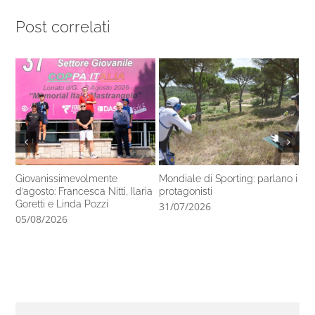
Post correlati
Giovanissimevolmente
Mondiale di Sporting: parlano i
Ca
d’agosto: Francesca Nitti, Ilaria
protagonisti
co
Goretti e Linda Pozzi
31/07/2026
29
05/08/2026