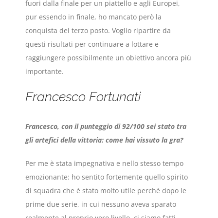
fuori dalla finale per un piattello e agli Europei,
pur essendo in finale, ho mancato però la
conquista del terzo posto. Voglio ripartire da
questi risultati per continuare a lottare e
raggiungere possibilmente un obiettivo ancora più
importante.
Francesco Fortunati
Francesco, con il punteggio di 92/100 sei stato tra
gli artefici della vittoria: come hai vissuto la gra?
Per me è stata impegnativa e nello stesso tempo
emozionante: ho sentito fortemente quello spirito
di squadra che è stato molto utile perché dopo le
prime due serie, in cui nessuno aveva sparato
realmente al proprio vero livello, ci siamo fatti