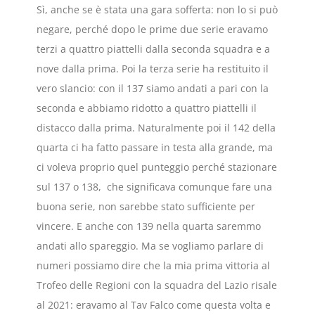
Sì, anche se è stata una gara sofferta: non lo si può
negare, perché dopo le prime due serie eravamo
terzi a quattro piattelli dalla seconda squadra e a
nove dalla prima. Poi la terza serie ha restituito il
vero slancio: con il 137 siamo andati a pari con la
seconda e abbiamo ridotto a quattro piattelli il
distacco dalla prima. Naturalmente poi il 142 della
quarta ci ha fatto passare in testa alla grande, ma
ci voleva proprio quel punteggio perché stazionare
sul 137 o 138, che significava comunque fare una
buona serie, non sarebbe stato sufficiente per
vincere. E anche con 139 nella quarta saremmo
andati allo spareggio. Ma se vogliamo parlare di
numeri possiamo dire che la mia prima vittoria al
Trofeo delle Regioni con la squadra del Lazio risale
al 2021: eravamo al Tav Falco come questa volta e