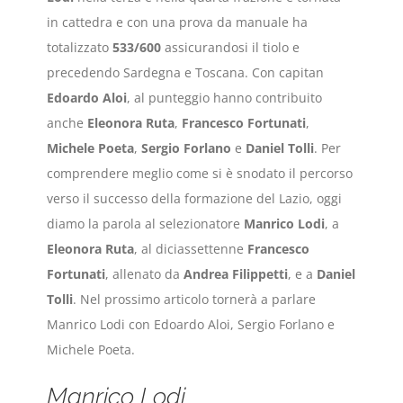
in cattedra e con una prova da manuale ha
totalizzato
533/600
assicurandosi il tiolo e
precedendo Sardegna e Toscana. Con capitan
Edoardo Aloi
, al punteggio hanno contribuito
anche
Eleonora Ruta
,
Francesco Fortunati
,
Michele Poeta
,
Sergio Forlano
e
Daniel Tolli
. Per
comprendere meglio come si è snodato il percorso
verso il successo della formazione del Lazio, oggi
diamo la parola al selezionatore
Manrico Lodi
, a
Eleonora Ruta
, al diciassettenne
Francesco
Fortunati
, allenato da
Andrea Filippetti
, e a
Daniel
Tolli
. Nel prossimo articolo tornerà a parlare
Manrico Lodi con Edoardo Aloi, Sergio Forlano e
Michele Poeta.
Manrico Lodi