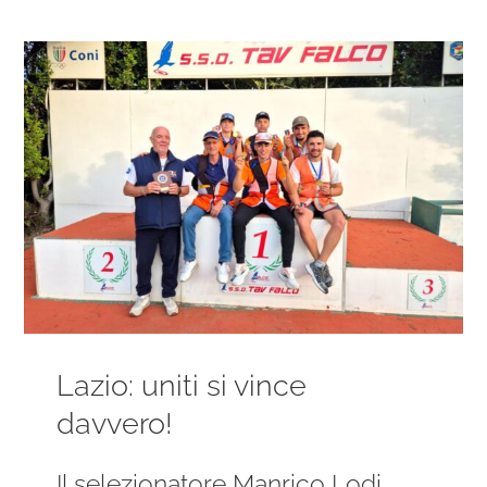
Ingrandisci
immagine
Lazio: uniti si vince
davvero!
Il selezionatore Manrico Lodi,