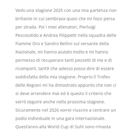
Vedo una stagione 2025 con una mia partenza non
brillante in cui sembrava quasi che mi fossi persa
per strada. Poi i miei allenatori, Pierluigi
Pescosolido e Andrea Filippetti nella squadra delle
Fiamme Oro e Sandro Bellini sul versante della
Nazionale, mi hanno aiutato molto e mi hanno
permesso di recuperare tanti pezzetti di me e di
ricomporli, tant’è che adesso posso dire di essere
soddisfatta della mia stagione. Proprio il Trofeo
delle Regioni mi ha dimostrato appunto che non ci
si deve arrendere mai ed è questo il criterio che
vorrò seguire anche nella prossima stagione.
Sicuramente nel 2026 vorrei riuscire a centrare un
podio individuale in una gara internazionale.
Quest’anno alla World Cup di Suhl sono rimasta