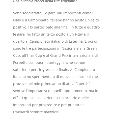
Che bilancio tracci della tua stagione?
Sono soddisfatto. Le gare più importanti come i
Fitav e il Campionato italiano hanno avuto un esito
positivo. Ho partecipato alle finali in tutte e quattro
le gare, ho fatto un terzo posto a un Fitav e il
quarto al Campionato italiano di Laterina. E poi ci
sono le tre partecipazioni in Nazionale alla Green
Cup, all’Emir Cup e al Grand Prix internazionale di
Porpetto con buoni punteggi anche se non
sufficienti per l’ingresso in finale. Al Campionato
italiano ho sperimentato di nuovo le emozioni che
provavo nel mio primo anno di attività perché
sentivo l’importanza di quell’appuntamento, ma in
effetti queste sensazioni sono proprio quelle
importanti per progredire e per puntare a
traguardi sempre maggiori.