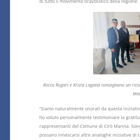
di tutto il movimento tiravolistico della regione.
Rocco Rugari e Krizia Laganà consegnano un rico
Mar
“Siamo naturalmente onorati da questa iniziati
ho voluto personalmente testimoniare la gratitu
rappresentanti del Comune di Cirò Marina. Son
possano innescarsi altre analoghe iniziative di c