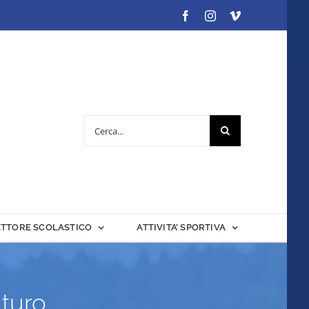
Facebook
Instagram
Vimeo
Cerca
per:
ETTORE SCOLASTICO
ATTIVITA’ SPORTIVA
uturo