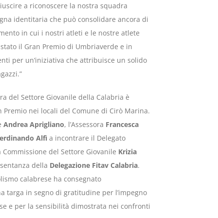
iuscire a riconoscere la nostra squadra
gna identitaria che può consolidare ancora di
nto in cui i nostri atleti e le nostre atlete
 stato il Gran Premio di Umbriaverde e in
ti per un’iniziativa che attribuisce un solido
gazzi.”
dra del Settore Giovanile della Calabria è
 Premio nei locali del Comune di Cirò Marina.
se
Andrea Aprigliano
, l’Assessora
Francesca
erdinando Alfì
a incontrare il Delegato
la Commissione del Settore Giovanile
Krizia
sentanza della
Delegazione Fitav Calabria
.
volismo calabrese ha consegnato
a targa in segno di gratitudine per l’impegno
e e per la sensibilità dimostrata nei confronti