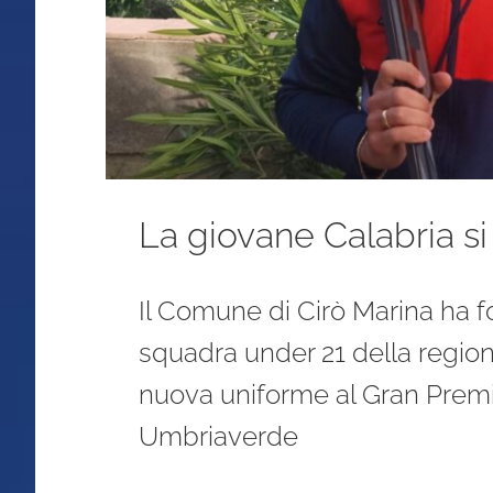
La giovane Calabria si
Il Comune di Cirò Marina ha fo
squadra under 21 della region
nuova uniforme al Gran Premio
Umbriaverde