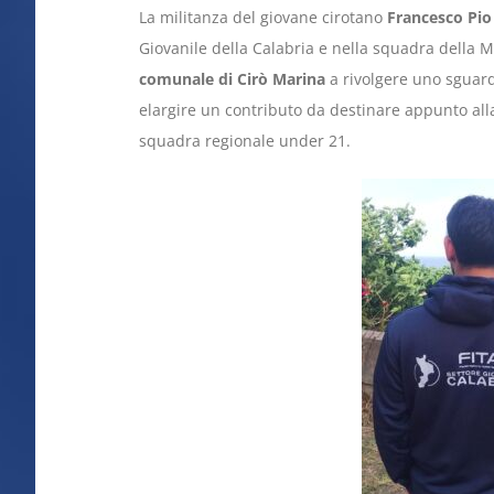
La militanza del giovane cirotano
Francesco Pi
Giovanile della Calabria e nella squadra della 
comunale di Cirò Marina
a rivolgere uno sguardo
elargire un contributo da destinare appunto alla
squadra regionale under 21.