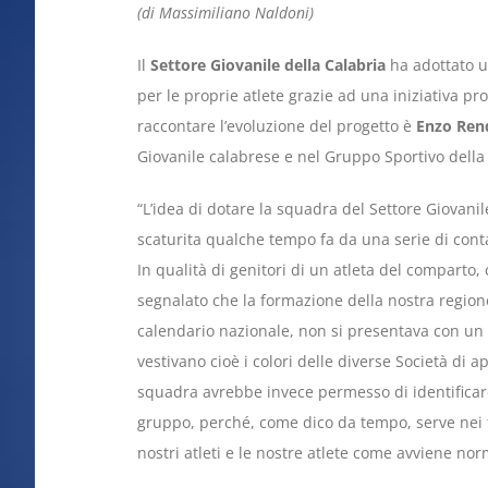
(di Massimiliano Naldoni)
Il
Settore Giovanile della Calabria
ha adottato un
per le proprie atlete grazie ad una iniziativa p
raccontare l’evoluzione del progetto è
Enzo Ren
Giovanile calabrese e nel Gruppo Sportivo della
“L’idea di dotare la squadra del Settore Giovanil
scaturita qualche tempo fa da una serie di contat
In qualità di genitori di un atleta del comparto
segnalato che la formazione della nostra regio
calendario nazionale, non si presentava con un a
vestivano cioè i colori delle diverse Società di
squadra avrebbe invece permesso di identificare
gruppo, perché, come dico da tempo, serve nei 
nostri atleti e le nostre atlete come avviene no