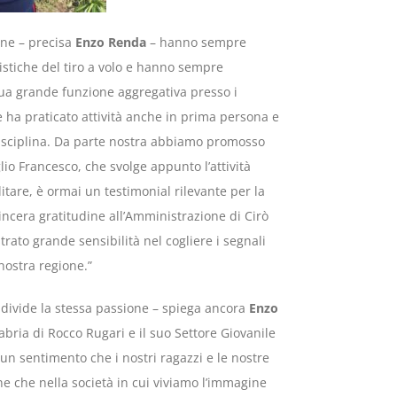
one – precisa
Enzo Renda
– hanno sempre
istiche del tiro a volo e hanno sempre
sua grande funzione aggregativa presso i
e ha praticato attività anche in prima persona e
disciplina. Da parte nostra abbiamo promosso
lio Francesco, che svolge appunto l’attività
tare, è ormai un testimonial rilevante per la
sincera gratitudine all’Amministrazione di Cirò
ato grande sensibilità nel cogliere i segnali
 nostra regione.”
divide la stessa passione – spiega ancora
Enzo
bria di Rocco Rugari e il suo Settore Giovanile
è un sentimento che i nostri ragazzi e le nostre
 che nella società in cui viviamo l’immagine