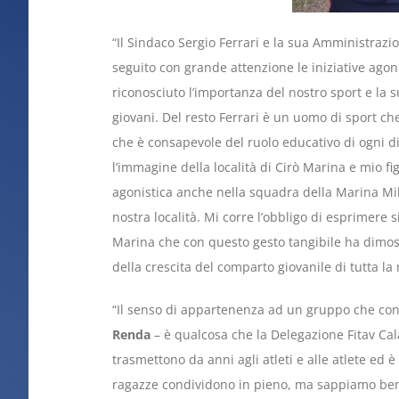
“Il Sindaco Sergio Ferrari e la sua Amministrazi
seguito con grande attenzione le iniziative agon
riconosciuto l’importanza del nostro sport e la 
giovani. Del resto Ferrari è un uomo di sport ch
che è consapevole del ruolo educativo di ogni 
l’immagine della località di Cirò Marina e mio fig
agonistica anche nella squadra della Marina Mili
nostra località. Mi corre l’obbligo di esprimere 
Marina che con questo gesto tangibile ha dimostr
della crescita del comparto giovanile di tutta la
“Il senso di appartenenza ad un gruppo che con
Renda
– è qualcosa che la Delegazione Fitav Cala
trasmettono da anni agli atleti e alle atlete ed 
ragazze condividono in pieno, ma sappiamo bene