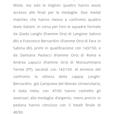
Miste, ma solo le migliori quattro hanno avuto
accesso alle finali per le medaglie. Due medal
matches che hanno messo a confronto quattro
team italiani. In corsa per l’oro le squadre formate
da Giada Longhi (Fiamme Oro) di Longone Sabino
(RI) e Francesco Bernardini (Fiamme Oro) di Fara in
Sabina (RI), primi in qualificazione con 143/150, e
da Damiana Paolacci (Fiamme Oro) di Roma e
Andrea Lapucci (Fiamme Oro) di Monsummano
Terme (PT), secondi con 142/150. Al termine del
confronto la vittoria della coppia Longhi-
Bernardini, già Campione del Mondo Universitaria,
è stata netta, con 47/50 hanno costretto gli
avversari alla medaglia d’argento, meno precisi in
pedana hanno concluso con il totale finale di
40/50.