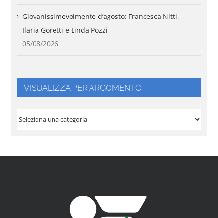
Giovanissimevolmente d’agosto: Francesca Nitti,
Ilaria Goretti e Linda Pozzi
05/08/2026
VISUALIZZA PER ARGOMENTO
VISUALIZZA
PER
ARGOMENTO