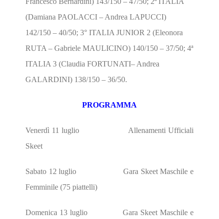
Francesco Bernardini) 143/150 – 47/50; 2ª ITALIA
(Damiana PAOLACCI – Andrea LAPUCCI)
142/150 – 40/50; 3° ITALIA JUNIOR 2 (Eleonora
RUTA – Gabriele MAULICINO) 140/150 – 37/50; 4ª
ITALIA 3 (Claudia FORTUNATI– Andrea
GALARDINI) 138/150 – 36/50.
PROGRAMMA
Venerdì 11 luglio Allenamenti Ufficiali
Skeet
Sabato 12 luglio Gara Skeet Maschile e
Femminile (75 piattelli)
Domenica 13 luglio Gara Skeet Maschile e