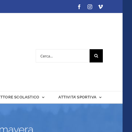
Facebook
Instagram
Vimeo
Cerca
per:
ETTORE SCOLASTICO
ATTIVITA’ SPORTIVA
rimavera