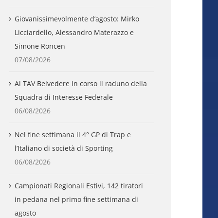
Giovanissimevolmente d’agosto: Mirko
Licciardello, Alessandro Materazzo e
Simone Roncen
07/08/2026
Al TAV Belvedere in corso il raduno della
Squadra di Interesse Federale
06/08/2026
Nel fine settimana il 4° GP di Trap e
l’Italiano di società di Sporting
06/08/2026
Campionati Regionali Estivi, 142 tiratori
in pedana nel primo fine settimana di
agosto