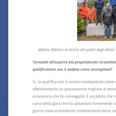
Matteo D’Amico al vertice del podio degli Allievi
Tornando all’aspetto più propriamente tiravolistic
qualificazione non è andata come immaginavi?
Sì, la qualifica non è andata esattamente come 
effettivamente un piazzamento migliore al termi
provvisorio che ho conseguito. È accaduto che 
corso della gara che ha abbassato fortemente l
giorno stavo procedendo relativamente bene ne