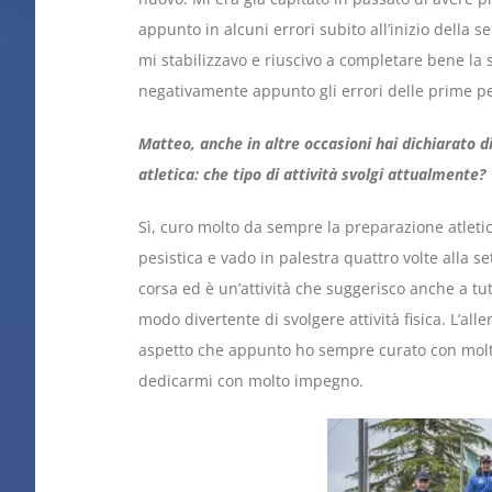
appunto in alcuni errori subito all’inizio della s
mi stabilizzavo e riuscivo a completare bene la
negativamente appunto gli errori delle prime p
Matteo, anche in altre occasioni hai dichiarato 
atletica: che tipo di attività svolgi attualmente?
Sì, curo molto da sempre la preparazione atlet
pesistica e vado in palestra quattro volte alla 
corsa ed è un’attività che suggerisco anche a t
modo divertente di svolgere attività fisica. L’al
aspetto che appunto ho sempre curato con molta
dedicarmi con molto impegno.