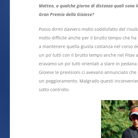
Matteo, a qualche giorno di distanza quali sono l
Gran Premio della Gioiese?
Posso dirmi davvero molto soddisfatto del risult
molto difficile anche per il brutto tempo che ha
a mantenere quella giusta costanza nel corso dei
un po’ tutti con il brutto tempo anche nel Fita
eravamo un po’ tutti orientati a stare in pedan
Gioiese le previsioni ci avevano annunciato che n
un peggioramento. Malgrado questi inconvenient
sotto controllo.