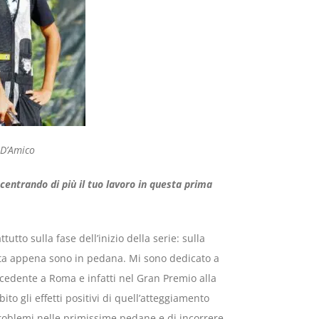
D’Amico
ncentrando di più il tuo lavoro in questa prima
tto sulla fase dell’inizio della serie: sulla
sta appena sono in pedana. Mi sono dedicato a
ecedente a Roma e infatti nel Gran Premio alla
to gli effetti positivi di quell’atteggiamento
problemi nelle primissime pedane e di incorrere