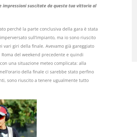
e impressioni suscitate da questa tua vittoria al
ato perché la parte conclusiva della gara è stata
 imperversato sull’impianto, ma io sono riuscito
 vari giri della finale. Avevamo già gareggiato
v a Roma del weekend precedente e quindi
a con una situazione meteo complicata: alla
ell’orario della finale ci sarebbe stato perfino
i, sono riuscito a tenere ugualmente tutto