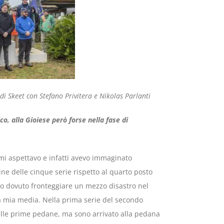
 di Skeet con Stefano Privitera e Nikolas Parlanti
o, alla Gioiese però forse nella fase di
mi aspettavo e infatti avevo immaginato
ne delle cinque serie rispetto al quarto posto
ho dovuto fronteggiare un mezzo disastro nel
a mia media. Nella prima serie del secondo
lle prime pedane, ma sono arrivato alla pedana