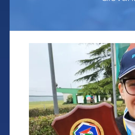
Ingrandisci
immagine