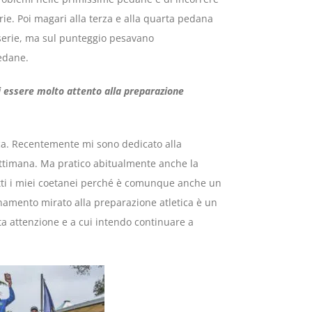
erie. Poi magari alla terza e alla quarta pedana
 serie, ma sul punteggio pesavano
edane.
di essere molto attento alla preparazione
ica. Recentemente mi sono dedicato alla
settimana. Ma pratico abitualmente anche la
utti i miei coetanei perché è comunque anche un
lenamento mirato alla preparazione atletica è un
 attenzione e a cui intendo continuare a