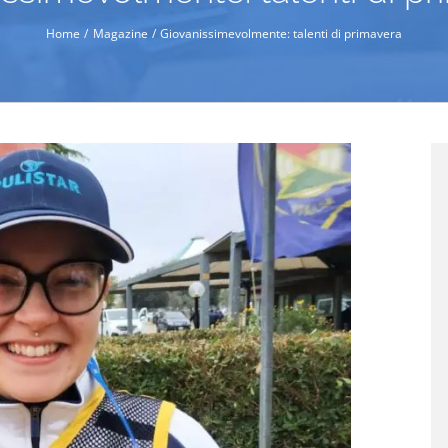
Home
Magazine
Giovanissimevolmente: talenti di primavera