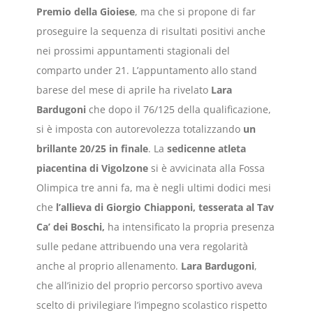
Premio della Gioiese
, ma che si propone di far
proseguire la sequenza di risultati positivi anche
nei prossimi appuntamenti stagionali del
comparto under 21. L’appuntamento allo stand
barese del mese di aprile ha rivelato
Lara
Bardugoni
che dopo il 76/125 della qualificazione,
si è imposta con autorevolezza totalizzando
un
brillante 20/25 in finale
. La
sedicenne atleta
piacentina di Vigolzone
si è avvicinata alla Fossa
Olimpica tre anni fa, ma è negli ultimi dodici mesi
che
l’allieva di Giorgio Chiapponi, tesserata al Tav
Ca’ dei Boschi,
ha intensificato la propria presenza
sulle pedane attribuendo una vera regolarità
anche al proprio allenamento.
Lara Bardugoni
,
che all’inizio del proprio percorso sportivo aveva
scelto di privilegiare l’impegno scolastico rispetto