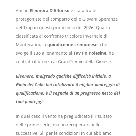
Anche
Eleonora D’Alfonso
è stata tra le
protagoniste del comparto delle Giovani Speranze
del Trap in questi primi mesi del 2026. Quarta
classificata al confronto tricolore invernale di
Montecatini, la
quindicenne cremonese
, che
svolge il suo allenamento al
Tav Po Polesine
, ha
centrato il bronzo al Gran Premio della Gioiese.
Eleonora, malgrado qualche difficoltà iniziale, a
Gioia del Colle hai totalizzato il miglior punteggio di
qualificazione: è il segnale di un progresso netto dei
tuoi punteggi.
In quel caso il vento ha pregiudicato il risultato
delle prime serie, ma ho recuperato nelle
successive. Sì: per le condizioni in cui abbiamo