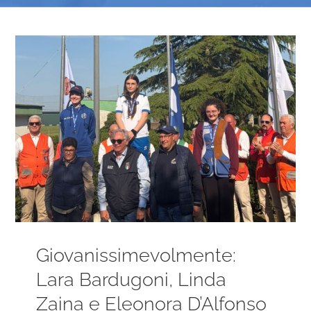
Ingrandisci
immagine
Giovanissimevolmente:
Lara Bardugoni, Linda
Zaina e Eleonora D’Alfonso