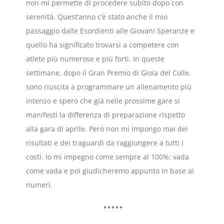
non mi permette di procedere subito dopo con
serenità. Quest’anno c’è stato anche il mio
passaggio dalle Esordienti alle Giovani Speranze e
quello ha significato trovarsi a competere con
atlete più numerose e più forti. In queste
settimane, dopo il Gran Premio di Gioia del Colle,
sono riuscita a programmare un allenamento più
intenso e spero che già nelle prossime gare si
manifesti la differenza di preparazione rispetto
alla gara di aprile. Però non mi impongo mai dei
risultati e dei traguardi da raggiungere a tutti i
costi. Io mi impegno come sempre al 100%: vada
come vada e poi giudicheremo appunto in base ai
numeri.
*****