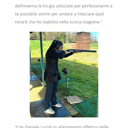
dell’inverno le ho già utilizzate per perfezionarmi e
se possibile anche per andare a ritoccare quel
record che ho stabilito nella scorsa stagione.”
“Con Daniele Lucidi in allenamento effettuo delle