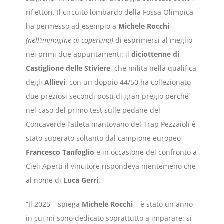
riflettori. Il circuito lombardo della Fossa Olimpica
ha permesso ad esempio a
Michele Rocchi
(nell’immagine di copertina)
di esprimersi al meglio
nei primi due appuntamenti: il
diciottenne di
Castiglione delle Stiviere
, che milita nella qualifica
degli
Allievi
, con un doppio 44/50 ha collezionato
due preziosi secondi posti di gran pregio perché
nel caso del primo test sulle pedane del
Concaverde l’atleta mantovano del Trap Pezzaioli è
stato superato soltanto dal campione europeo
Francesco Tanfoglio
e in occasione del confronto a
Cieli Aperti il vincitore rispondeva nientemeno che
al nome di
Luca Gerri
.
“Il 2025 – spiega
Michele Rocchi
– è stato un anno
in cui mi sono dedicato soprattutto a imparare: si