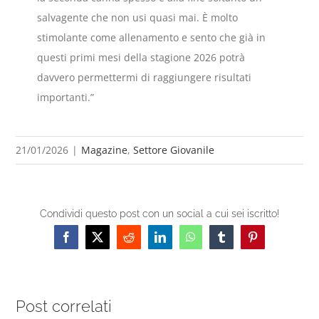
salvagente che non usi quasi mai. È molto
stimolante come allenamento e sento che già in
questi primi mesi della stagione 2026 potrà
davvero permettermi di raggiungere risultati
importanti.”
21/01/2026
|
Magazine
,
Settore Giovanile
Condividi questo post con un social a cui sei iscritto!
Facebook
X
Reddit
LinkedIn
WhatsApp
Tumblr
Pinterest
Post correlati