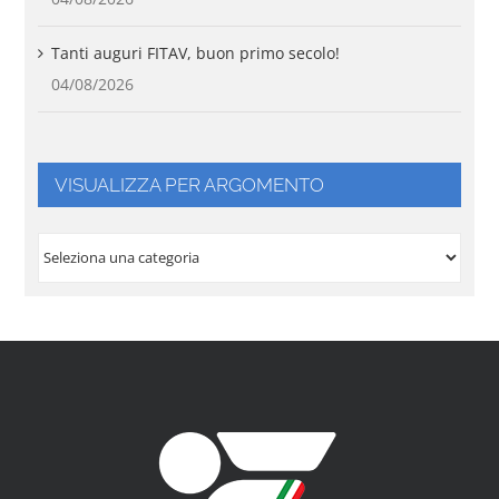
Tanti auguri FITAV, buon primo secolo!
04/08/2026
VISUALIZZA PER ARGOMENTO
VISUALIZZA
PER
ARGOMENTO