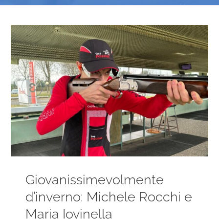
Ingrandisci
immagine
Giovanissimevolmente
d’inverno: Michele Rocchi e
Maria Iovinella