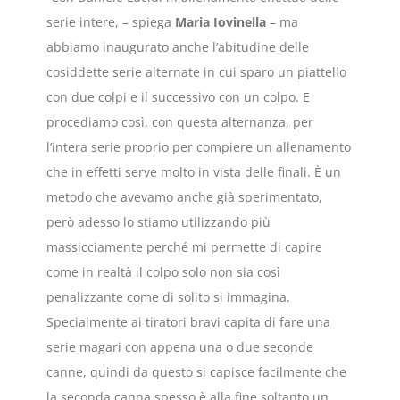
serie intere, – spiega
Maria Iovinella
– ma
abbiamo inaugurato anche l’abitudine delle
cosiddette serie alternate in cui sparo un piattello
con due colpi e il successivo con un colpo. E
procediamo così, con questa alternanza, per
l’intera serie proprio per compiere un allenamento
che in effetti serve molto in vista delle finali. È un
metodo che avevamo anche già sperimentato,
però adesso lo stiamo utilizzando più
massicciamente perché mi permette di capire
come in realtà il colpo solo non sia così
penalizzante come di solito si immagina.
Specialmente ai tiratori bravi capita di fare una
serie magari con appena una o due seconde
canne, quindi da questo si capisce facilmente che
la seconda canna spesso è alla fine soltanto un