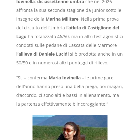
Iovinella
:
diciassettenne umbra
che nel 2026
affronta la sua seconda stagione da Junior sotto le
insegne della
Marina Militare
. Nella prima prova
del circuito dell’Umbria
l’atleta di Castiglione del
Lago
ha totalizzato 46/50, ma in altri test agonistici
condotti sulle pedane di Cascata delle Marmore
l’allieva di Daniele Lucidi
si è prodotta anche in un
50/50 e in numerosi altri punteggi di rilievo.
“Sì, – conferma
Maria Iovinella
– le prime gare
dell’anno hanno preso una bella piega, poi magari,
d’accordo, ci sono alti e bassi in allenamento, ma
la partenza effettivamente è incoraggiante.”