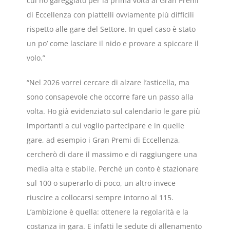
cui ho gareggiato per la prima volta ai Gran Premi
di Eccellenza con piattelli ovviamente più difficili
rispetto alle gare del Settore. In quel caso è stato
un po’ come lasciare il nido e provare a spiccare il
volo.”
“Nel 2026 vorrei cercare di alzare l’asticella, ma
sono consapevole che occorre fare un passo alla
volta. Ho già evidenziato sul calendario le gare più
importanti a cui voglio partecipare e in quelle
gare, ad esempio i Gran Premi di Eccellenza,
cercherò di dare il massimo e di raggiungere una
media alta e stabile. Perché un conto è stazionare
sul 100 o superarlo di poco, un altro invece
riuscire a collocarsi sempre intorno al 115.
L’ambizione è quella: ottenere la regolarità e la
costanza in gara. E infatti le sedute di allenamento