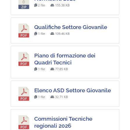
2 file
155.38 KB
Qualifiche Settore Giovanile
1 file
109.46 KB
Piano di formazione dei
Quadri Tecnici
1 file
77.85 KB
Elenco ASD Settore Giovanile
1 file
32.71 KB
Commissioni Tecniche
regionali 2026