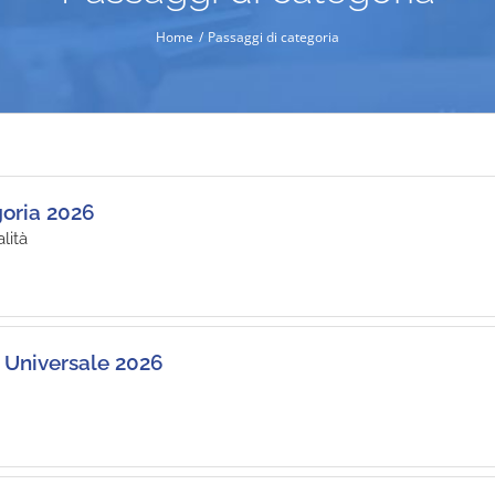
Home
Passaggi di categoria
goria 2026
lità
 Universale 2026