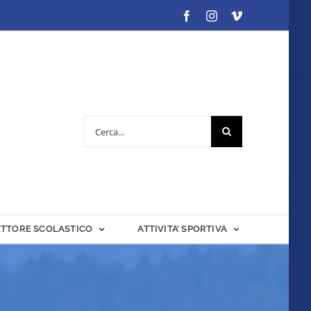
Facebook
Instagram
Vimeo
Cerca
per:
ETTORE SCOLASTICO
ATTIVITA’ SPORTIVA