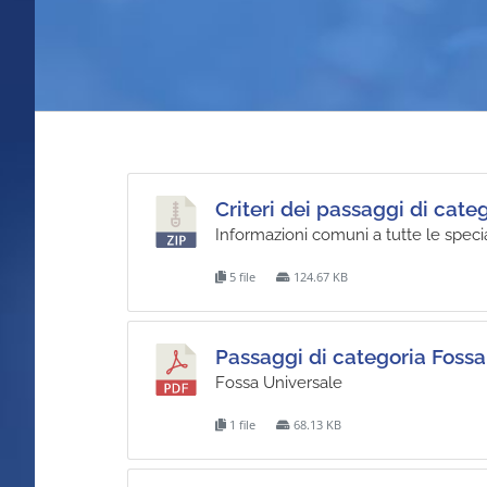
Criteri dei passaggi di cate
Informazioni comuni a tutte le specia
5 file
124.67 KB
Passaggi di categoria Fossa
Fossa Universale
1 file
68.13 KB