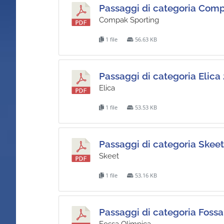
Passaggi di categoria Com
Compak Sporting
1 file
56.63 KB
Passaggi di categoria Elica
Elica
1 file
53.53 KB
Passaggi di categoria Skee
Skeet
1 file
53.16 KB
Passaggi di categoria Foss
Fossa Olimpica