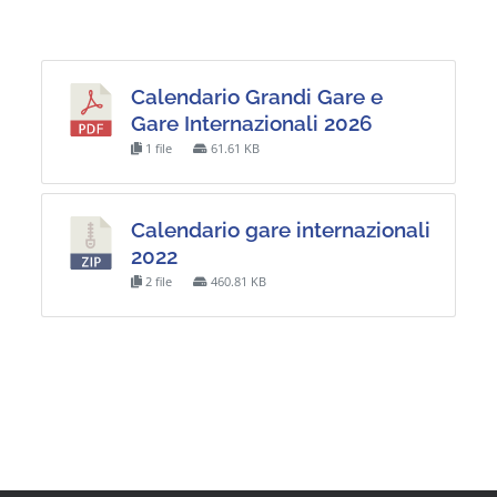
Calendario Grandi Gare e
Gare Internazionali 2026
1 file
61.61 KB
Calendario gare internazionali
2022
2 file
460.81 KB