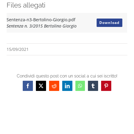
Files allegati
Sentenza-n3-Bertolino-Giorgio.pdf
Download
Sentenza n. 3/2015 Bertolino Giorgio
15/09/2021
Condividi questo post con un social a cui sei iscritto!
Facebook
X
Reddit
LinkedIn
WhatsApp
Tumblr
Pinterest