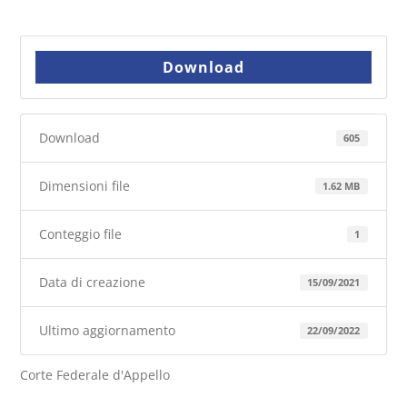
Download
Download
605
Dimensioni file
1.62 MB
Conteggio file
1
Data di creazione
15/09/2021
Ultimo aggiornamento
22/09/2022
Corte Federale d'Appello