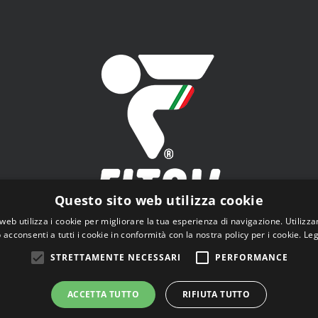
Questo sito web utilizza cookie
web utilizza i cookie per migliorare la tua esperienza di navigazione. Utilizza
 acconsenti a tutti i cookie in conformità con la nostra policy per i cookie.
Leg
V - Federazione Italiana Tiro a Volo - Viale Tiziano n.74, 00196 Roma
STRETTAMENTE NECESSARI
PERFORMANCE
ACCETTA TUTTO
RIFIUTA TUTTO
© Copyright
2026 | Tutti i diritti riservati |
Privacy Policy