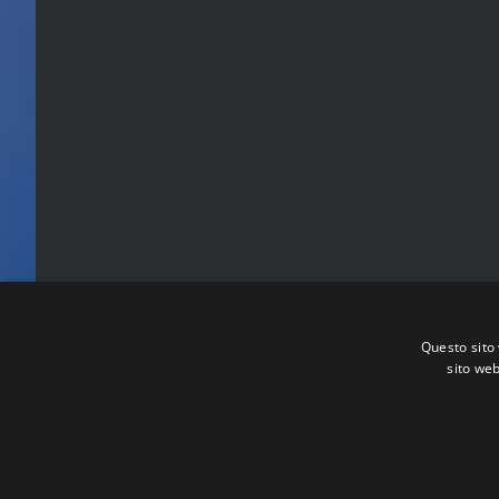
Questo sito 
sito web
FITA