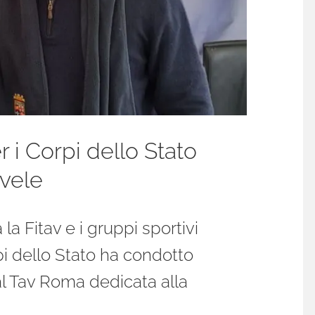
 i Corpi dello Stato
 vele
 la Fitav e i gruppi sportivi
i dello Stato ha condotto
al Tav Roma dedicata alla