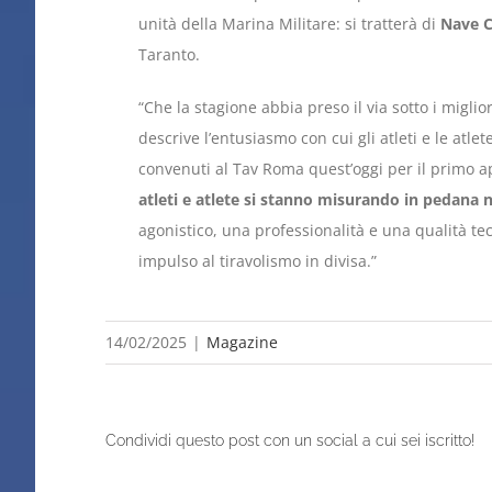
unità della Marina Militare: si tratterà di
Nave 
Taranto.
“Che la stagione abbia preso il via sotto i migli
descrive l’entusiasmo con cui gli atleti e le atle
convenuti al Tav Roma quest’oggi per il primo
atleti e atlete si stanno misurando in pedana n
agonistico, una professionalità e una qualità t
impulso al tiravolismo in divisa.”
14/02/2025
|
Magazine
Condividi questo post con un social a cui sei iscritto!