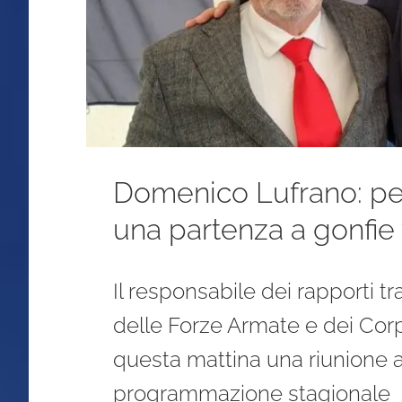
Domenico Lufrano: per
una partenza a gonfie
Il responsabile dei rapporti tra
delle Forze Armate e dei Corp
questa mattina una riunione 
programmazione stagionale