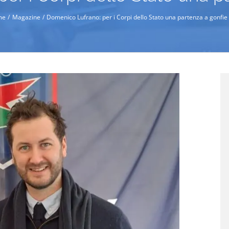
me
Magazine
Domenico Lufrano: per i Corpi dello Stato una partenza a gonfie