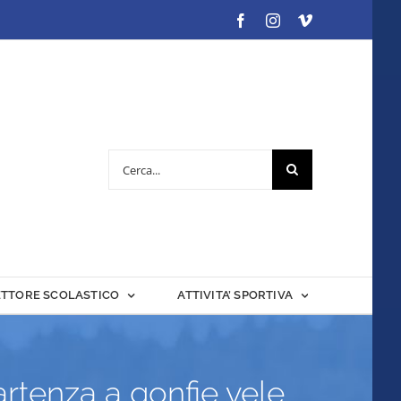
Facebook
Instagram
Vimeo
Cerca
per:
ETTORE SCOLASTICO
ATTIVITA’ SPORTIVA
rtenza a gonfie vele