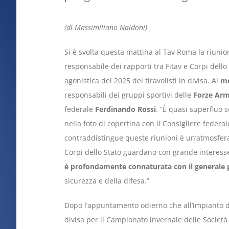
(di Massimiliano Naldoni)
Si è svolta questa mattina al Tav Roma la riun
responsabile dei rapporti tra Fitav e Corpi dello
agonistica del 2025 dei tiravolisti in divisa. Al
me
responsabili dei gruppi sportivi delle
Forze Arm
federale
Ferdinando Rossi
. “È quasi superfluo 
nella foto di copertina con il Consigliere federa
contraddistingue queste riunioni è un’atmosfera 
Corpi dello Stato guardano con grande interes
è profondamente connaturata con il generale p
sicurezza e della difesa.”
Dopo l’appuntamento odierno che all’impianto de
divisa per il Campionato invernale delle Società 