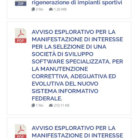
rigenerazione di impianti sportivi
3 file
1.26 MB
AVVISO ESPLORATIVO PER LA
MANIFESTAZIONE DI INTERESSE
PER LA SELEZIONE DI UNA
SOCIETÀ DI SVILUPPO
SOFTWARE SPECIALIZZATA, PER
LA MANUTENZIONE
CORRETTIVA, ADEGUATIVA ED
EVOLUTIVA DEL NUOVO
SISTEMA INFORMATIVO
FEDERALE.
1 file
210.11 KB
AVVISO ESPLORATIVO PER LA
MANIFESTAZIONE DI INTERESSE