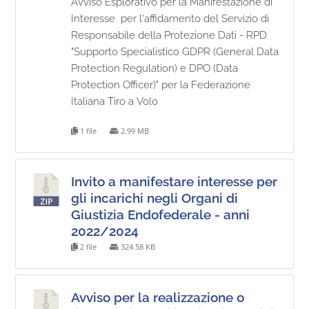
Avviso Esplorativo per la Manifestazione di
Interesse per l'affidamento del Servizio di
Responsabile della Protezione Dati - RPD
"Supporto Specialistico GDPR (General Data
Protection Regulation) e DPO (Data
Protection Officer)" per la Federazione
Italiana Tiro a Volo
1 file
2.99 MB
Invito a manifestare interesse per
gli incarichi negli Organi di
Giustizia Endofederale - anni
2022/2024
2 file
324.58 KB
Avviso per la realizzazione o