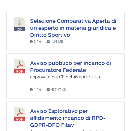
Selezione Comparativa Aperta di
un esperto in materia giuridica e
Diritto Sportivo
3 file
1.01 MB
Avviso pubblico per incarico di
Procuratore Federale
approvato dal CF del 16 aprile 2021
1 file
437.17 KB
Avviso Esplorativo per
affidamento incarico di RPD-
GDPR-DPO Fitav