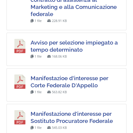
Marketing e alla Comunicazione
federale
1 file
228.91 KB
Avviso per selezione impiegato a
tempo determinato
1 file
168.06 KB
Manifestazioe d'interesse per
Corte Federale D'Appello
1 file
563.82 KB
Manifestazione d'interesse per
Sostituto Procuratore Federale
1 file
545.03 KB