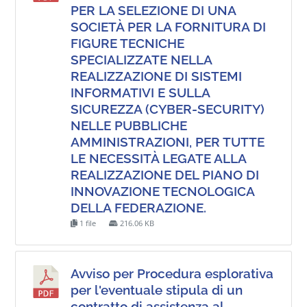
PER LA SELEZIONE DI UNA
SOCIETÀ PER LA FORNITURA DI
FIGURE TECNICHE
SPECIALIZZATE NELLA
REALIZZAZIONE DI SISTEMI
INFORMATIVI E SULLA
SICUREZZA (CYBER-SECURITY)
NELLE PUBBLICHE
AMMINISTRAZIONI, PER TUTTE
LE NECESSITÀ LEGATE ALLA
REALIZZAZIONE DEL PIANO DI
INNOVAZIONE TECNOLOGICA
DELLA FEDERAZIONE.
1 file
216.06 KB
Avviso per Procedura esplorativa
per l'eventuale stipula di un
contratto di assistenza al