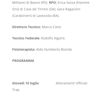
Militare) di Baone (PD).
RPO:
Erica Sessa (Fiamme
Oro) di Cava de’ Tirreni (SA); Gara Ragazzini
(Carabinieri) di Lavezzola (RA).
Direttore Tecnico:
Marco Conti.
Tecnico Federale:
Rodolfo Viganò.
Fisioterapista:
Aldo Humberto Bionda
PROGRAMMA
Giovedì 10 luglio
Allenamenti Ufficiali
Trap