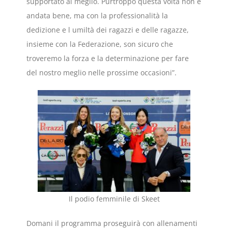
supportato al meglio. Purtroppo questa volta non è
andata bene, ma con la professionalità la
dedizione e l umiltà dei ragazzi e delle ragazze,
insieme con la Federazione, son sicuro che
troveremo la forza e la determinazione per fare
del nostro meglio nelle prossime occasioni”.
Il podio femminile di Skeet
Domani il programma proseguirà con allenamenti