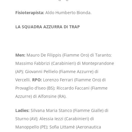
Fisioterapista:
Aldo Humberto Bionda.
LA SQUADRA AZZURRA DI TRAP
Men:
Mauro De Filippis (Fiamme Oro) di Taranto;
Massimo Fabbrizi (Carabinieri) di Monteprandone
(AP); Giovanni Pellielo (Fiamme Azzurre) di
Vercelli.
RPO:
Lorenzo Ferrari (Fiamme Oro) di
Provaglio d’Iseo (BS); Riccardo Faccani (Fiamme
Azzurre) di Alfonsine (RA).
Ladies:
Silvana Maria Stanco (Fiamme Gialle) di
Sturno (AV); Alessia Iezzi (Carabinieri) di
Manoppello (PE); Sofia Littamè (Aeronautica