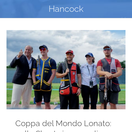
Hancock
Ingrandisci
immagine
Coppa del Mondo Lonato: