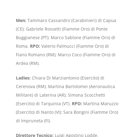
Men:
Tammaro Cassandro (Carabinieri) di Capua
(CE); Gabriele Rossetti (Fiamme Oro) di Ponte
Buggianese (PT); Marco Sablone (Fiamme Oro) di
Roma.
RPO:
Valerio Palmucci (Fiamme Oro) di
Fiano Romano (RM); Marco Coco (Fiamme Oro) di
Ardea (RM).
Ladies:
Chiara Di Marziantonio (Esercito) di
Cerenova (RM); Martina Bartolomei (Aeronautica
Militare) di Laterina (AR); Simona Scocchetti
(Esercito) di Tarquinia (VT).
RPO:
Martina Maruzzo
(Esercito) di Nanto (VI); Sara Bongini (Fiamme Oro)
di Impruneta (FI).
Direttore Tecnico:
Luigi Agostino Lodde.