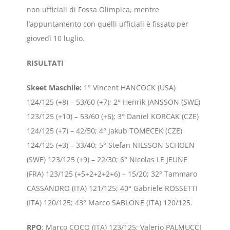
non ufficiali di Fossa Olimpica, mentre
l’appuntamento con quelli ufficiali è fissato per
giovedì 10 luglio.
RISULTATI
Skeet Maschile
:
1° Vincent HANCOCK (USA)
124/125 (+8) – 53/60 (+7); 2° Henrik JANSSON (SWE)
123/125 (+10) – 53/60 (+6); 3° Daniel KORCAK (CZE)
124/125 (+7) – 42/50; 4° Jakub TOMECEK (CZE)
124/125 (+3) – 33/40; 5° Stefan NILSSON SCHOEN
(SWE) 123/125 (+9) – 22/30; 6° Nicolas LE JEUNE
(FRA) 123/125 (+5+2+2+2+6) – 15/20; 32° Tammaro
CASSANDRO (ITA) 121/125; 40° Gabriele ROSSETTI
(ITA) 120/125; 43° Marco SABLONE (ITA) 120/125.
RPO
: Marco COCO (ITA) 123/125; Valerio PALMUCCI