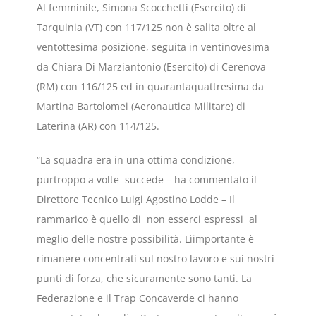
Al femminile, Simona Scocchetti (Esercito) di
Tarquinia (VT) con 117/125 non è salita oltre al
ventottesima posizione, seguita in ventinovesima
da Chiara Di Marziantonio (Esercito) di Cerenova
(RM) con 116/125 ed in quarantaquattresima da
Martina Bartolomei (Aeronautica Militare) di
Laterina (AR) con 114/125.
“La squadra era in una ottima condizione,
purtroppo a volte succede – ha commentato il
Direttore Tecnico Luigi Agostino Lodde – Il
rammarico è quello di non esserci espressi al
meglio delle nostre possibilità. Lìimportante è
rimanere concentrati sul nostro lavoro e sui nostri
punti di forza, che sicuramente sono tanti. La
Federazione e il Trap Concaverde ci hanno