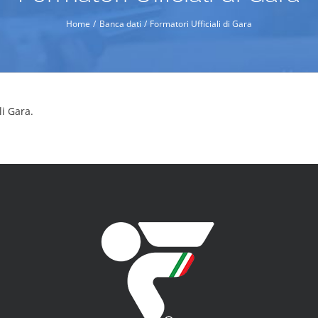
Home
Banca dati
Formatori Ufficiali di Gara
li Gara.