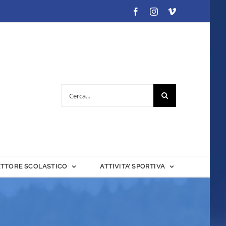
Facebook
Instagram
Vimeo
Cerca
per:
ETTORE SCOLASTICO
ATTIVITA’ SPORTIVA