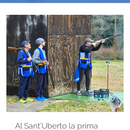
Ingrandisci
immagine
Al Sant’Uberto la prima