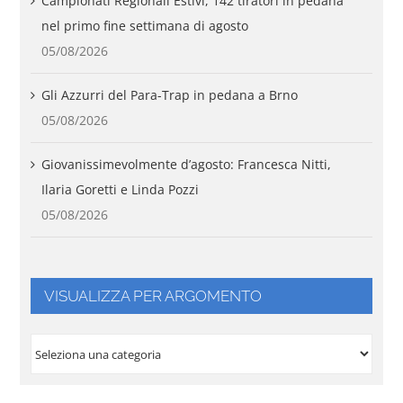
Campionati Regionali Estivi, 142 tiratori in pedana
nel primo fine settimana di agosto
05/08/2026
Gli Azzurri del Para-Trap in pedana a Brno
05/08/2026
Giovanissimevolmente d’agosto: Francesca Nitti,
Ilaria Goretti e Linda Pozzi
05/08/2026
VISUALIZZA PER ARGOMENTO
VISUALIZZA
PER
ARGOMENTO